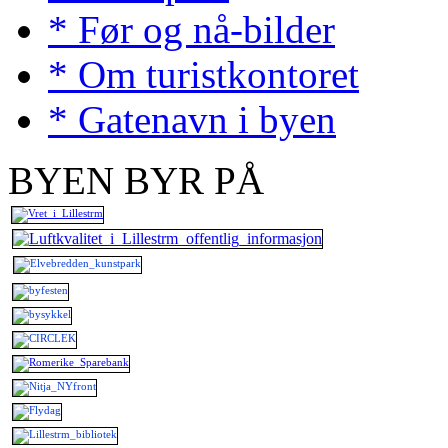
* Før og nå-bilder
* Om turistkontoret
* Gatenavn i byen
BYEN BYR PÅ