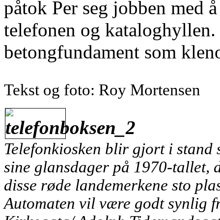
påtok Per seg jobben med å
telefonen og kataloghyllen. S
betongfundament som klenod
Tekst og foto: Roy Mortensen
Telefonkiosken blir gjort i stand
sine glansdager på 1970-tallet, 
disse røde landemerkene sto plas
Automaten vil være godt synlig f