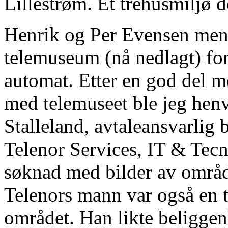
Lillestrøm. Et trehusmiljø der
Henrik og Per Evensen ment
telemuseum (nå nedlagt) fo
automat. Etter en god del m
med telemuseet ble jeg henv
Stalleland, avtaleansvarlig 
Telenor Services, IT & Tec
søknad med bilder av område
Telenors mann var også en t
området. Han likte beliggenh