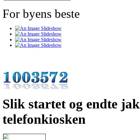
For byens beste
Slik startet og endte ja
telefonkiosken