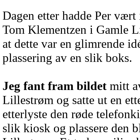
Dagen etter hadde Per vært
Tom Klementzen i Gamle Lil
at dette var en glimrende id
plassering av en slik boks.
Jeg fant fram bildet
mitt a
Lillestrøm og satte ut en et
etterlyste den røde telefonk
slik kiosk og plassere den 