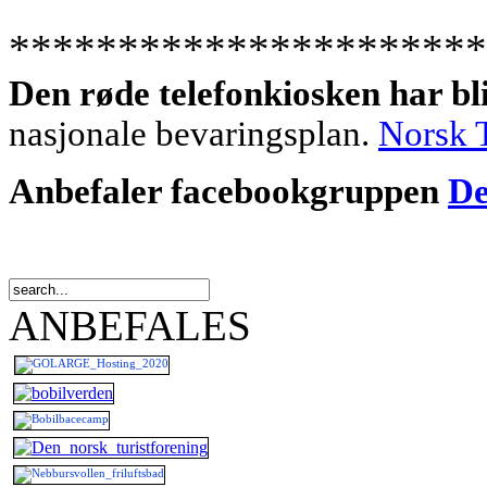
**********************
Den røde telefonkiosken har bl
nasjonale bevaringsplan.
Norsk 
Anbefaler f
acebookgruppen
De
ANBEFALES