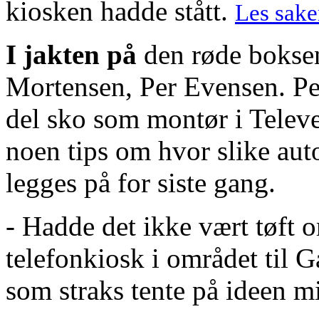
kiosken hadde stått.
Les saken
I jakten på
den røde boksen
Mortensen, Per Evensen. Pers
del sko som montør i Telev
noen tips om hvor slike aut
legges på for siste gang.
- Hadde det ikke vært tøft o
telefonkiosk i området til Ga
som straks tente på ideen m