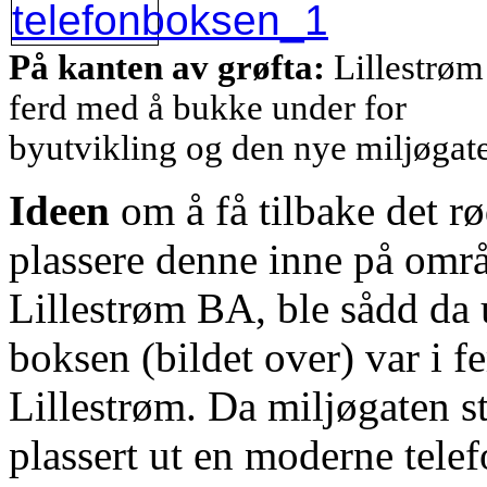
På kanten av grøfta:
Lillestrøm 
ferd med å bukke under for
byutvikling og
den nye miljøgat
Ideen
om å få tilbake det 
plassere denne inne på områd
Lillestrøm BA, ble sådd da 
boksen (bildet over) var i f
Lillestrøm. Da miljøgaten s
plassert ut en moderne tele