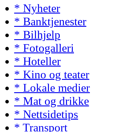
* Nyheter
* Banktjenester
* Bilhjelp
* Fotogalleri
* Hoteller
* Kino og teater
* Lokale medier
* Mat og drikke
* Nettsidetips
* Transport