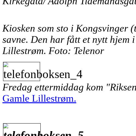
Kirkegata/ Adolph Tidemandsgat
Kiosken som sto i Kongsvinger (t
savne. Den har fått et nytt hjem i
Lillestrøm. Foto: Telenor
Fredag ettermiddag
kom "Riksen
Gamle Lillestrøm.