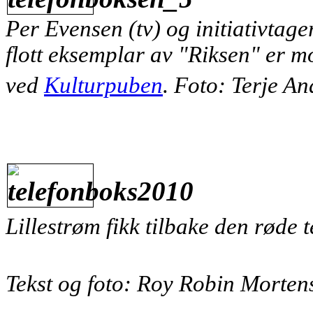
Per Evensen (tv) og initiativtag
flott eksemplar av "Riksen" er m
ved
Kulturpuben
. Foto: Terje A
Lillestrøm fikk tilbake den røde 
Tekst og foto: Roy Robin Morten