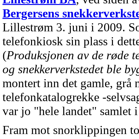
Bergersens snekkerverks
Lillestrøm 3. juni i 2009.
telefonkiosk sin plass i det
(
Produksjonen av de røde te
og snekkerverkstedet ble by
montert inn det gamle, grå 
telefonkatalogrekke -selvsa
var jo "hele landet" samlet i
Fram mot snorklippingen tor