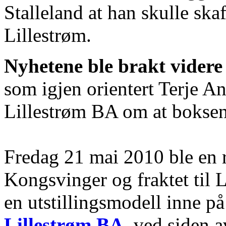
Stalleland at han skulle ska
Lillestrøm.
Nyhetene ble brakt videre
som igjen orientert Terje An
Lillestrøm BA om at boksen
Fredag 21 mai 2010 ble en r
Kongsvinger og fraktet til 
en utstillingsmodell inne på 
Lillestrøm BA
, ved siden 