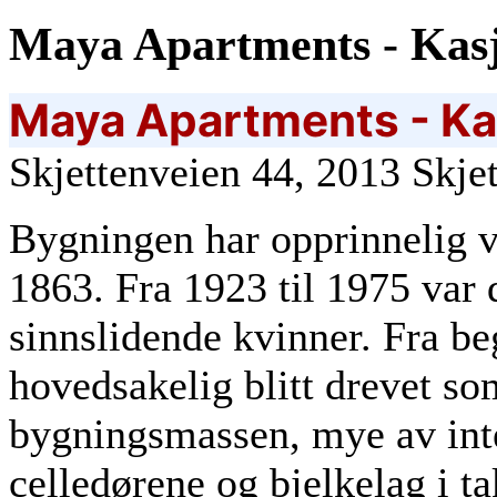
Maya Apartments - Kasj
Maya Apartments - Ka
Skjettenveien 44, 2013 Skj
Bygningen har opprinnelig v
1863. Fra 1923 til 1975 var d
sinnslidende kvinner. Fra be
hovedsakelig blitt drevet s
bygningsmassen, mye av inte
celledørene og bjelkelag i ta