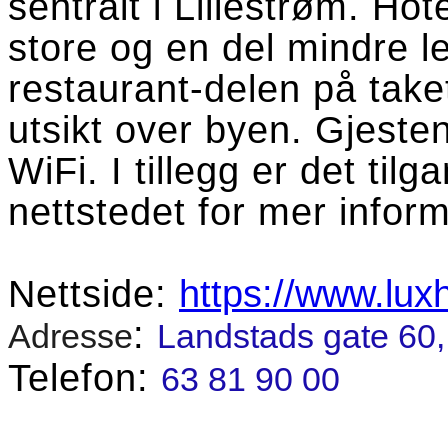
sentralt i Lillestrøm. Hot
store og en del mindre le
restaurant-delen på taket
utsikt over byen. Gjesten
WiFi. I tillegg er det tilg
nettstedet for mer infor
Nettside:
https://www.luxh
:
Adresse
Landstads gate 60,
Telefon:
63 81 90 00