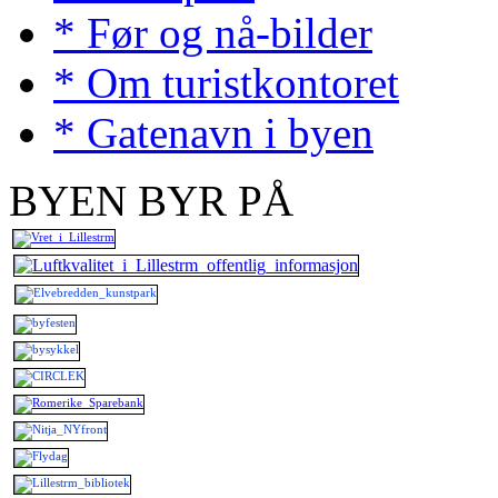
* Før og nå-bilder
* Om turistkontoret
* Gatenavn i byen
BYEN BYR PÅ