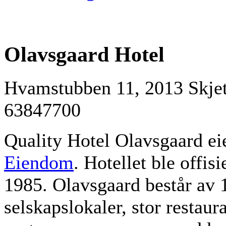
Olavsgaard Hotel
Hvamstubben 11, 2013 Skjett
63847700
Quality Hotel Olavsgaard ei
Eiendom
. Hotellet ble offisi
1985. Olavsgaard består av 
selskapslokaler, stor restaura