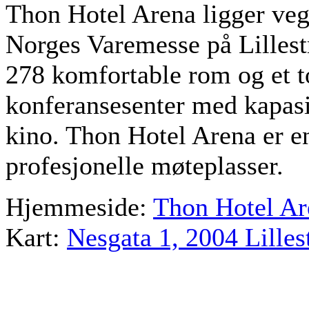
Thon Hotel Arena ligger ve
Norges Varemesse på Lillest
278 komfortable rom og et 
konferansesenter med kapasit
kino. Thon Hotel Arena er e
profesjonelle møteplasser.
Hjemmeside:
Thon Hotel Ar
Kart:
Nesgata 1, 2004 Lille