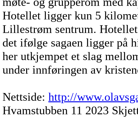
møte- og grupperom med kapa
Hotellet ligger kun 5 kilomet
Lillestrøm sentrum. Hotellets
det ifølge sagaen ligger på h
her utkjempet et slag mell
under innføringen av krist
Nettside:
http://www.olavsg
Hvamstubben 11 2023 Skjet