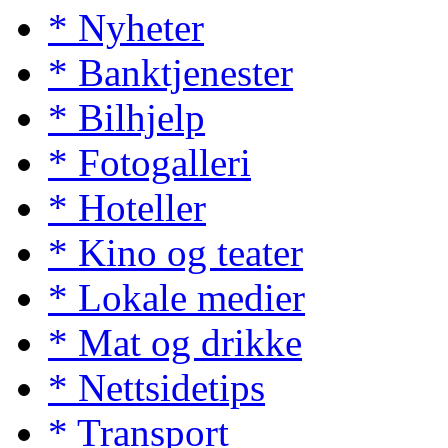
* Nyheter
* Banktjenester
* Bilhjelp
* Fotogalleri
* Hoteller
* Kino og teater
* Lokale medier
* Mat og drikke
* Nettsidetips
* Transport