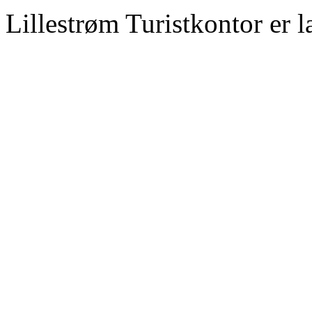
Lillestrøm Turistkontor er l