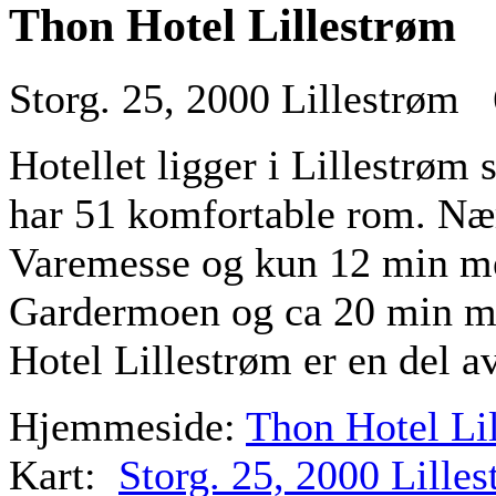
Thon Hotel Lillestrøm
Storg. 25, 2000 Lillestrøm 
Hotellet ligger i Lillestrøm 
har 51 komfortable rom. Næ
Varemesse og kun 12 min me
Gardermoen og ca 20 min me
Hotel Lillestrøm er en del a
Hjemmeside:
Thon Hotel Li
Kart:
Storg. 25, 2000 Lille