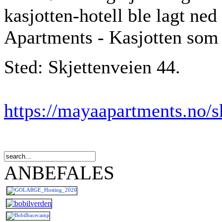
kasjotten-hotell ble lagt ne
Apartments - Kasjotten som d
Sted: Skjettenveien 44.
https://mayaapartments.no/s
ANBEFALES